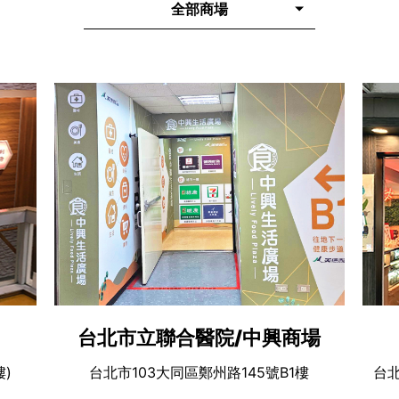
全部商場
台北市立聯合醫院/中興商場
)
台北市103大同區鄭州路145號B1樓
台北