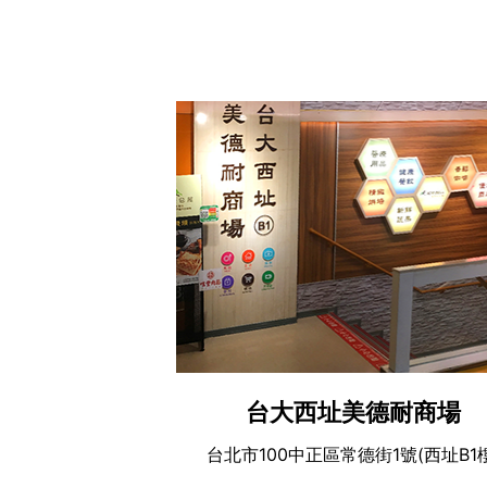
台大西址美德耐商場
台北市100中正區常德街1號(西址B1樓