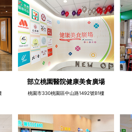
部立桃園醫院健康美食廣場
樓
桃園市330桃園區中山路1492號B1樓