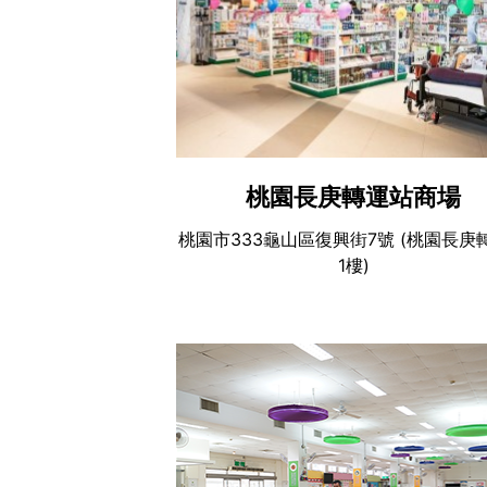
桃園長庚轉運站商場
桃園市333龜山區復興街7號 (桃園長庚
1樓)