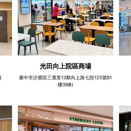
光田向上院區商場
樓
臺中市沙鹿區三鹿里13鄰向上路七段125號B1
樓(B棟)