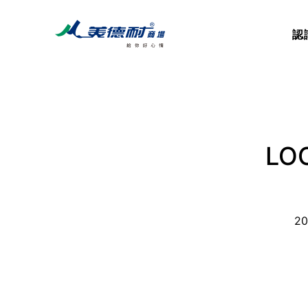
認
LO
2