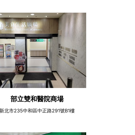
部立雙和醫院商場
新北市235中和區中正路291號B1樓