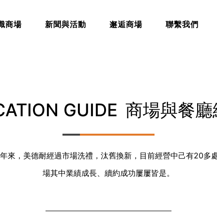
識商場
新聞與活動
邂逅商場
聯繫我們
CATION GUIDE
商場與餐廳
0年來，美德耐經過市場洗禮，汰舊換新，目前經營中己有20多
場其中業績成長、續約成功屢屢皆是。