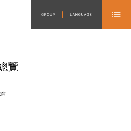
GROUP
LANGUAGE
總覽
處商