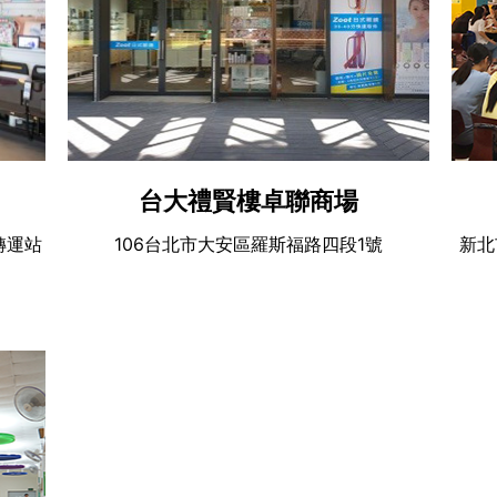
台大禮賢樓卓聯商場
轉運站
106台北市大安區羅斯福路四段1號
新北