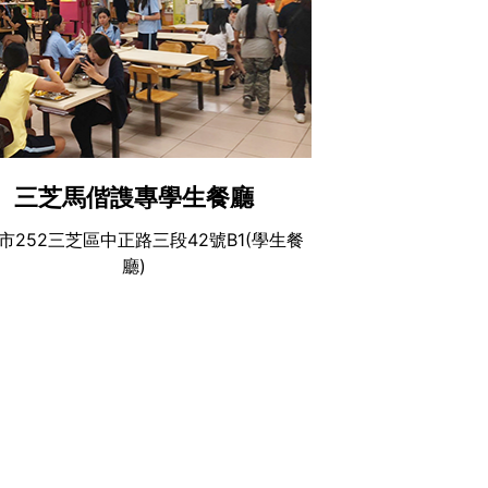
三芝馬偕謢專學生餐廳
市252三芝區中正路三段42號B1(學生餐
廳)