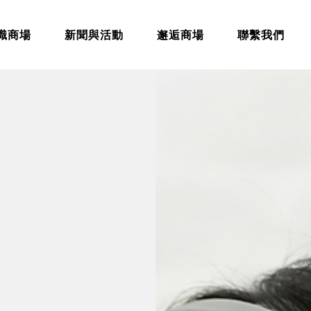
識商場
新聞與活動
邂逅商場
聯繫我們