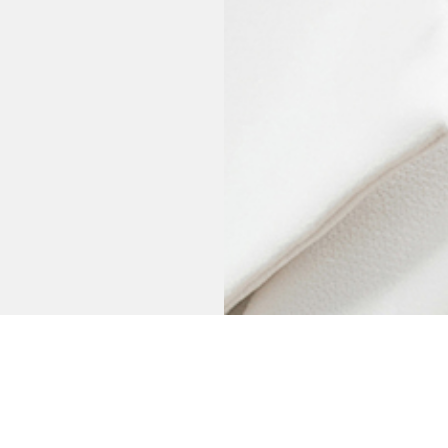
REQUEST
諮詢服務
如有任何問題，歡迎透過諮詢表單與我們聯繫，感謝您