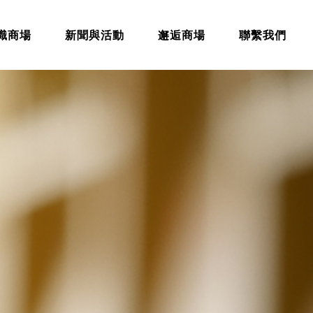
識商場
新聞與活動
邂逅商場
聯繫我們