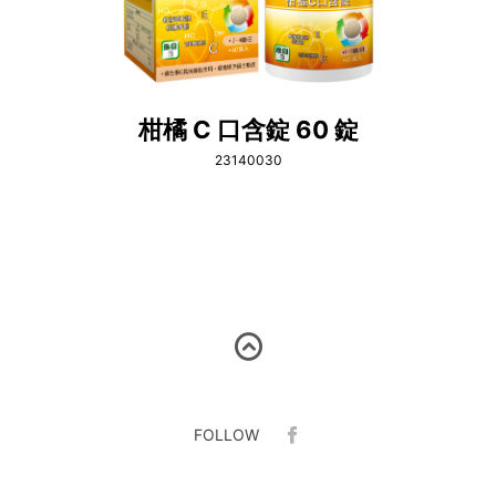
柑橘 C 口含錠 60 錠
23140030
FOLLOW