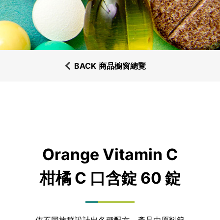
BACK
商品櫥窗總覽
Orange Vitamin C
柑橘 C 口含錠 60 錠
依不同族群設計出各種配方，產品由原料篩