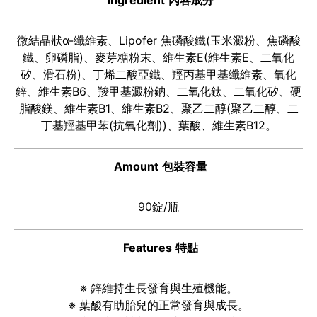
Ingredient
內容成分
微結晶狀α-纖維素、Lipofer 焦磷酸鐵(玉米澱粉、焦磷酸
鐵、卵磷脂)、麥芽糖粉末、維生素E(維生素E、二氧化
矽、滑石粉)、丁烯二酸亞鐵、羥丙基甲基纖維素、氧化
鋅、維生素B6、羧甲基澱粉鈉、二氧化鈦、二氧化矽、硬
脂酸鎂、維生素B1、維生素B2、聚乙二醇(聚乙二醇、二
丁基羥基甲苯(抗氧化劑))、葉酸、維生素B12。
Amount
包裝容量
90錠/瓶
Features
特點
※ 鋅維持生長發育與生殖機能。
※ 葉酸有助胎兒的正常發育與成長。