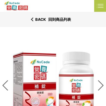
品資訊
衛教知識
常見問題
LANGUAGE
BACK
回到商品列表