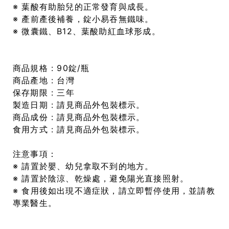
※ 葉酸有助胎兒的正常發育與成長。
※ 產前產後補養，錠小易吞無鐵味。
※ 微囊鐵、B12、葉酸助紅血球形成。
商品規格 : 90錠/瓶
商品產地 : 台灣
保存期限 : 三年
製造日期 : 請見商品外包裝標示。
商品成份 : 請見商品外包裝標示。
食用方式 : 請見商品外包裝標示。
注意事項：
※ 請置於嬰、幼兒拿取不到的地方。
※ 請置於陰涼、乾燥處，避免陽光直接照射。
※ 食用後如出現不適症狀，請立即暫停使用，並請教
專業醫生。