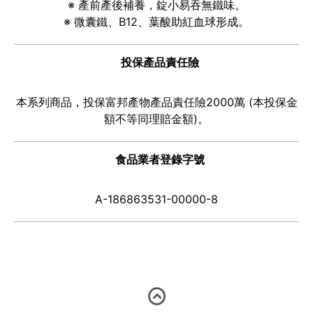
※ 產前產後補養，錠小易吞無鐵味。
※ 微囊鐵、B12、葉酸助紅血球形成。
投保產品責任險
本系列商品，投保富邦產物產品責任險2000萬 (本投保金
額不等同理賠金額)。
食品業者登錄字號
A-186863531-00000-8