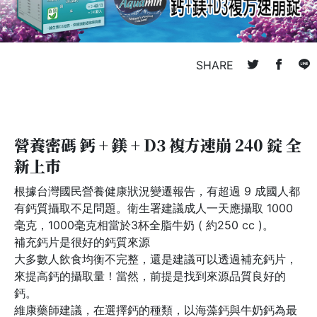
SHARE
營養密碼 鈣 + 鎂 + D3 複方速崩 240 錠 全
新上市
根據台灣國民營養健康狀況變遷報告，有超過 9 成國人都
有鈣質攝取不足問題。衛生署建議成人一天應攝取 1000
毫克，1000毫克相當於3杯全脂牛奶 ( 約250 cc )。
補充鈣片是很好的鈣質來源
大多數人飲食均衡不完整，還是建議可以透過補充鈣片，
來提高鈣的攝取量！當然，前提是找到來源品質良好的
鈣。
維康藥師建議，在選擇鈣的種類，以海藻鈣與牛奶鈣為最