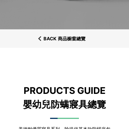
BACK
商品櫥窗總覽
PRODUCTS GUIDE
嬰幼兒防螨寢具總覽
美德耐優質寢具系列，除提供基本款防蟎床包