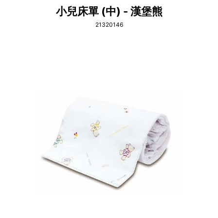
小兒床單 (中) - 漢堡熊
21320146