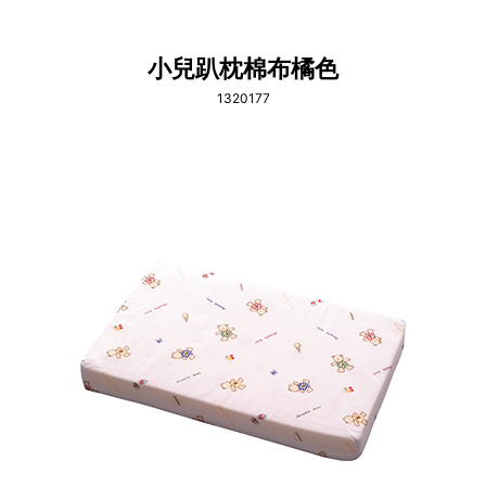
小兒趴枕棉布橘色
1320177