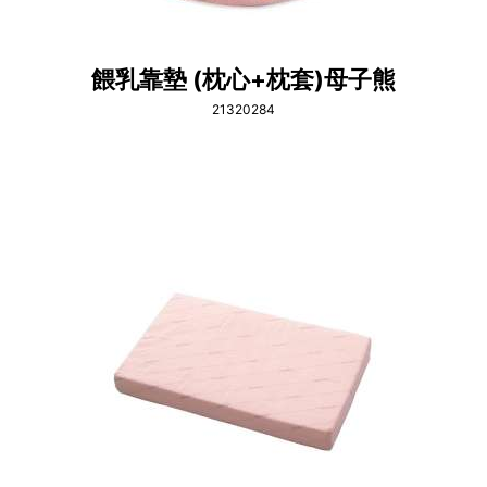
餵乳靠墊 (枕心+枕套)母子熊
21320284