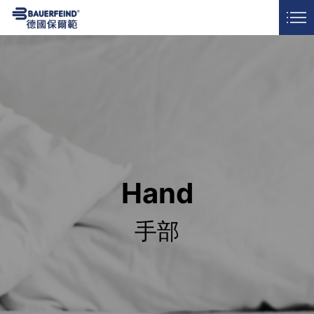
門市據點
常見問答
LANGUAGE
Hand
手部