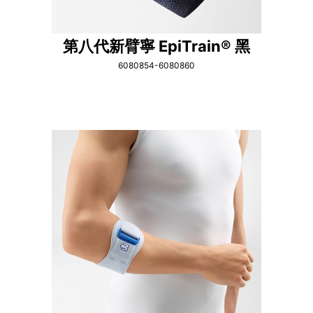
第八代新臂寧 EpiTrain® 黑
6080854-6080860