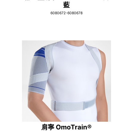
藍
6080672-6080678
肩寧 OmoTrain®