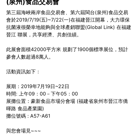
(泉州)食品交易會
第三屆海峽兩岸食品交易會、第六屆閩台(泉州)食品交易
會於2019/7/19(五)~7/22(一)在福建晉江開幕，大力環保
抗菌液很榮幸地能夠與全球產銷聯盟(Global Link) 在福建
晉江 聯展，共享經濟、共創佳績。
此展會面積42000平方米 規劃了1900個標準展位，預計
參會人數超過8萬人。
活動資訊如下：
展期：2019年7月19日~22日
時間: 上午09：00－下午05：00
展攤位置：豪新食品市場分會場 (福建省泉州市晉江市僑
暉路 食品產業園)
攤位號碼 : A57-A61
與您會場見~~~