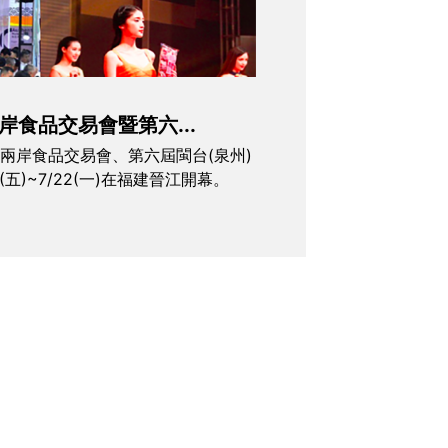
岸食品交易會暨第六...
屆海峽兩岸食品交易會、第六屆閩台(泉州)
9(五)~7/22(一)在福建晉江開幕。