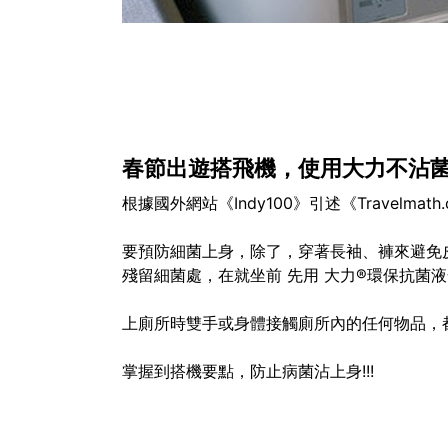
春節出遊搭飛機，使用大力不沾
根據國外網站《Indy100》引述《Trave
要預防細菌上身，除了，穿著長袖、褲來避免皮
殘留細菌處，在就坐前 先用 大力®環保抗菌
上廁所時雙手或身體接觸廁所內的任何物品，
掌握到搭機要點，防止病菌沾上身!!!