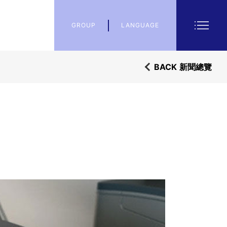
GROUP
LANGUAGE
BACK
新聞總覽