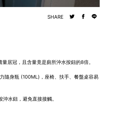
SHARE
桌的含菌量居冠，且含量竟是廁所沖水按鈕的8倍。
身瓶 (100ML)，座椅、扶手、餐盤桌容易
按沖水鈕，避免直接接觸。