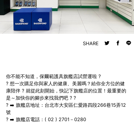
SHARE
你不能不知道，保爾範護具旗艦店試營運啦 ?
? 想一次購足你與家人的健康、美麗嗎？給你全方位的健
康陪伴 ? 就從此刻開始，快記下旗艦店的位置！最重要的
是​～加快你的腳步來找我們吧 ? ?
? ➡️ 旗艦店地址：台北市大安區仁愛路四段266巷15弄12
號
? ➡️ 旗艦店電話：( 02 ) 2701－0280